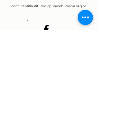
concurso@institutodignidadehumana.org.br
Facebook
Instagram